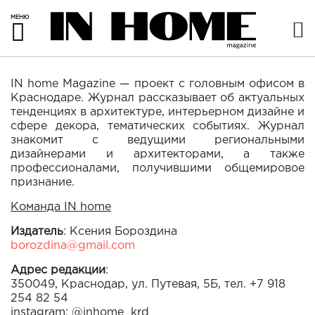
МЕНЮ
IN home Magazine — проект с головным офисом в
Краснодаре. Журнал рассказывает об актуальных
тенденциях в архитектуре, интерьерном дизайне и
сфере декора, тематических событиях. Журнал
знакомит с ведущими региональными
дизайнерами и архитекторами, а также
профессионалами, получившими общемировое
признание.
Команда IN home
Издатель
: Ксения Бороздина
borozdina@gmail.com
Адрес редакции
:
350049, Краснодар, ул. Путевая, 5Б, тел. +7 918
254 82 54
instagram: @inhome_krd