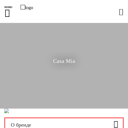
МЕНЮ
Casa Mia
О бренде