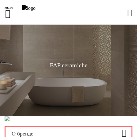
МЕНЮ
FAP ceramiche
О бренде