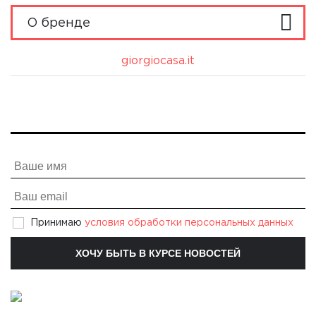
О бренде
О бренде
giorgiocasa.it
Принимаю
условия обработки персональных данных