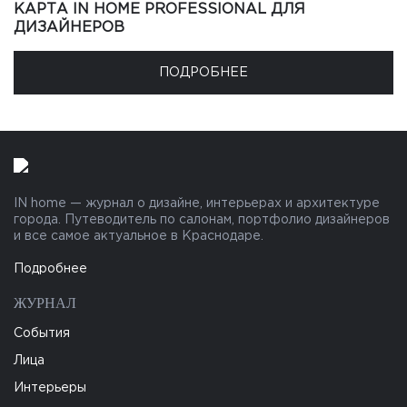
КАРТА IN HOME PROFESSIONAL ДЛЯ
ДИЗАЙНЕРОВ
ПОДРОБНЕЕ
IN home — журнал о дизайне, интерьерах и архитектуре
города. Путеводитель по салонам, портфолио дизайнеров
и все самое актуальное в Краснодаре.
Подробнее
ЖУРНАЛ
События
Лица
Интерьеры