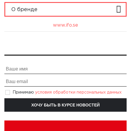
О бренде
О бренде
www.ifo.se
Принимаю
условия обработки персональных данных