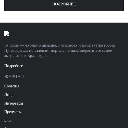
ПОДРОБНЕЕ
IN home — журнал о дизайне, интерьерах и архитектуре города.
Путеводитель по салонам, портфолио дизайнеров и все самое
актуальное в Краснодаре.
Подробнее
ЖУРНАЛ
События
Лица
Интерьеры
Предметы
Блог