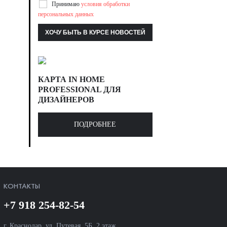
Принимаю
условия обработки
персональных данных
КАРТА IN HOME
PROFESSIONAL ДЛЯ
ДИЗАЙНЕРОВ
ПОДРОБНЕЕ
КОНТАКТЫ
+7 918 254-82-54
г. Краснодар, ул. Путевая, 5Б, 2 этаж