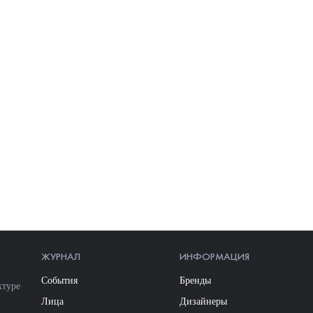
ЖУРНАЛ
ИНФОРМАЦИЯ
События
Бренды
ктуре
Лица
Дизайнеры