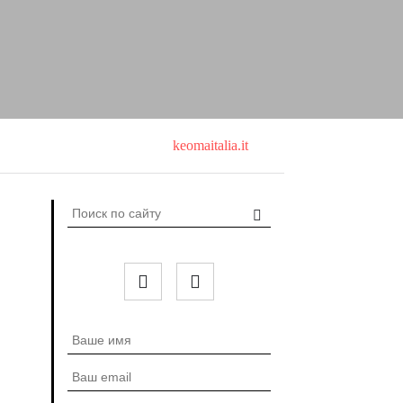
keomaitalia.it