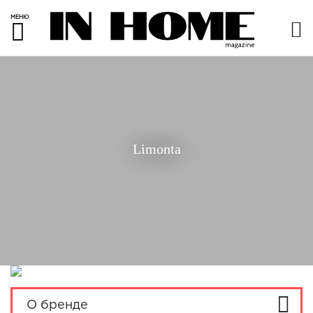
МЕНЮ
Limonta
О бренде