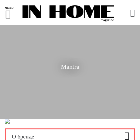
МЕНЮ
Mantra
О бренде