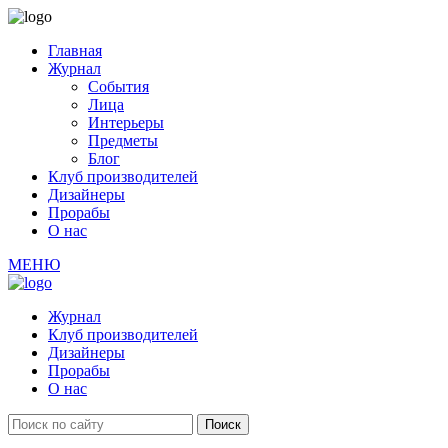
Главная
Журнал
События
Лица
Интерьеры
Предметы
Блог
Клуб производителей
Дизайнеры
Прорабы
О нас
МЕНЮ
Журнал
Клуб производителей
Дизайнеры
Прорабы
О нас