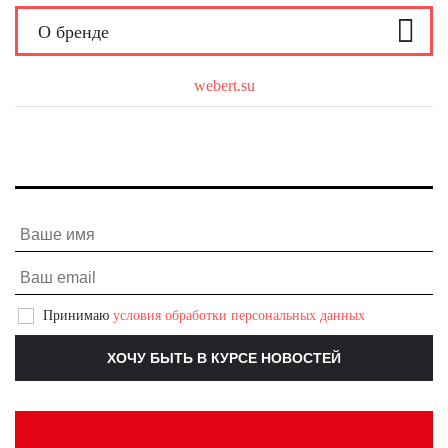
О бренде
О бренде
webert.su
Принимаю
условия обработки персональных данных