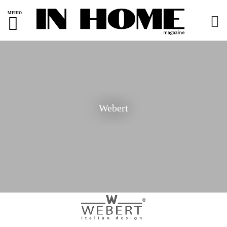
МЕНЮ
Webert