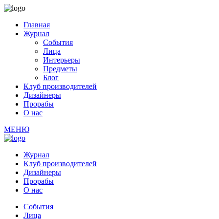
Главная
Журнал
События
Лица
Интерьеры
Предметы
Блог
Клуб производителей
Дизайнеры
Прорабы
О нас
МЕНЮ
Журнал
Клуб производителей
Дизайнеры
Прорабы
О нас
События
Лица