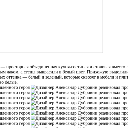
я — просторная объединенная кухня-гостиная и столовая вместо
ым лаком, а стены выкрасили в белый цвет. Прихожую выделили
х оттенка — белый и зеленый, которые сквозят в мебели и плитк
но белые.