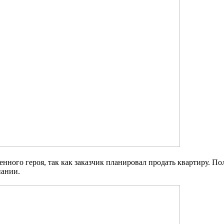
ного героя, так как заказчик планировал продать квартиру. П
ании.