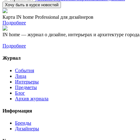
Карта IN home Professional для дизайнеров
Подробнее
IN home — журнал о дизайне, интерьерах и архитектуре города
Подробнее
Журнал
События
Лица
Интерьеры
Предметы
Блог
Архив журнала
Информация
Бренды
Дизайнеры