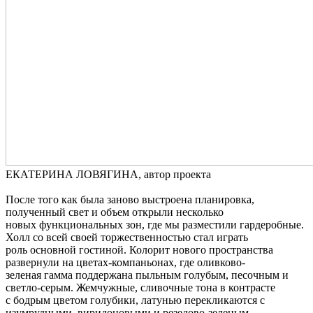
ЕКАТЕРИНА ЛОВЯГИНА, автор проекта
После того как была заново выстроена планировка,
полученный свет и объем открыли несколько
новых функциональных зон, где мы разместили гардеробные.
Холл со всей своей торжественностью стал играть
роль основной гостиной. Колорит нового пространства
развернули на цветах-компаньонах, где оливково-
зеленая гамма поддержана пыльным голубым, песочным и
светло-серым. Жемчужные, сливочные тона в контрасте
с бодрым цветом голубики, латунью перекликаются с
изумрудными, виридоновыми и резедово-зеленым,