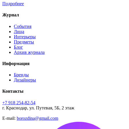
Подробнее
Журнал
События
Лица
Интерьеры
Предметы
Блог
Архив журнала
Информация
Бренды
Дизайнеры
Контакты
+7 918 254-82-54
г. Краснодар, ул. Путевая, 5Б, 2 этаж
E-mail:
borozdina@gmail.com