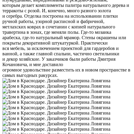
которым делает комплименты палитра натурального дерева и
терракоты с розой. И, конечно, много разного золота
и серебра. Отделка построена на использовании плитки
ручной работы, узорной расписной и фабричной,
метлахских коврах в сочетании с копией натурального
травертина в зонах, где меняли полы. Где-то мозаика
арабеска, где-то натуральный мрамор. Стены окрашены или
покрыты декоративной штукатуркой. Практически
вся мебель, за исключением проектной для гардеробов и
ванной, а также главной спальни, частично светильники
и декор хозяйские. У заказчиков были работы Дмитрия
Кочановича, и мне доставило
огромное удовольствие разместить их в новом пространстве в
самых выгодных ракурсах.