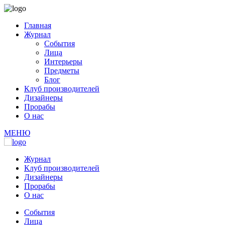
Главная
Журнал
События
Лица
Интерьеры
Предметы
Блог
Клуб производителей
Дизайнеры
Прорабы
О нас
МЕНЮ
Журнал
Клуб производителей
Дизайнеры
Прорабы
О нас
События
Лица