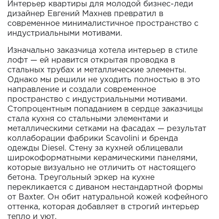
Интерьер квартиры для молодой бизнес-леди
дизайнер Евгений Махнев превратил в
современное минималистичное пространство с
индустриальными мотивами.
Изначально заказчица хотела интерьер в стиле
лофт — ей нравится открытая проводка в
стальных трубах и металлические элементы.
Однако мы решили не уходить полностью в это
направление и создали современное
пространство с индустриальными мотивами.
Стопроцентным попаданием в сердце заказчицы
стала кухня со стальными элементами и
металлическими сетками на фасадах — результат
коллаборации фабрики Scavolini и бренда
одежды Diesel. Стену за кухней облицевали
широкоформатными керамическими панелями,
которые визуально не отличить от настоящего
бетона. Треугольный эркер на кухне
перекликается с диваном нестандартной формы
от Baxter. Он обит натуральной кожей кофейного
оттенка, которая добавляет в строгий интерьер
тепло и уют.