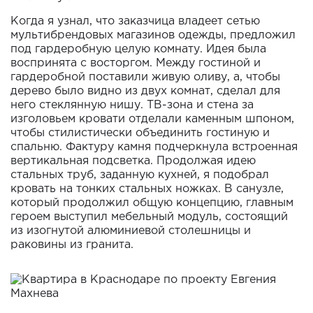
Когда я узнал, что заказчица владеет сетью
мультибрендовых магазинов одежды, предложил
под гардеробную целую комнату. Идея была
воспринята с восторгом. Между гостиной и
гардеробной поставили живую оливу, а, чтобы
дерево было видно из двух комнат, сделал для
него стеклянную нишу. ТВ-зона и стена за
изголовьем кровати отделали каменным шпоном,
чтобы стилистически объединить гостиную и
спальню. Фактуру камня подчеркнула встроенная
вертикальная подсветка. Продолжая идею
стальных труб, заданную кухней, я подобрал
кровать на тонких стальных ножках. В санузле,
который продолжил общую концепцию, главным
героем выступил мебельный модуль, состоящий
из изогнутой алюминиевой столешницы и
раковины из гранита.