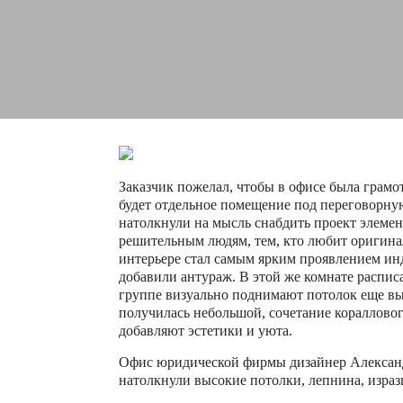
Заказчик пожелал, чтобы в офисе была грамо
будет отдельное помещение под переговорну
натолкнули на мысль снабдить проект элемен
решительным людям, тем, кто любит оригинал
интерьере стал самым ярким проявлением ин
добавили антураж. В этой же комнате распи
группе визуально поднимают потолок еще в
получилась небольшой, сочетание коралловог
добавляют эстетики и уюта.
Офис юридической фирмы дизайнер Александ
натолкнули высокие потолки, лепнина, израз