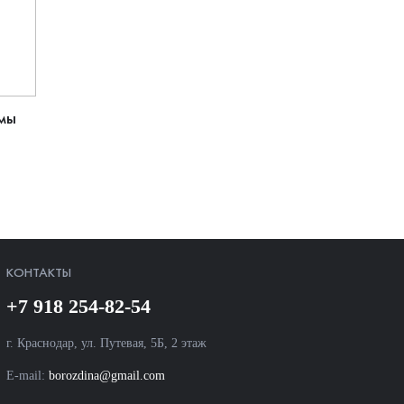
мы
КОНТАКТЫ
+7 918 254-82-54
г. Краснодар, ул. Путевая, 5Б, 2 этаж
E-mail:
borozdina@gmail.com