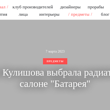
нал
клуб производителей
дизайнеры
прорабы
ытия
лица
интерьеры
предметы
блог
7 марта 2023
ПРЕДМЕТЫ
 Кулишова выбрала радиа
салоне "Батарея"