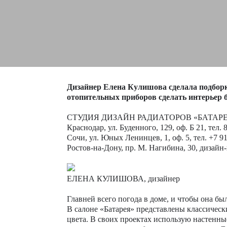
Дизайнер Елена Кулишова
сделала подбор
отопительных
приборов сделать интерьер 
СТУДИЯ ДИЗАЙН РАДИАТОРОВ «БАТАР
Краснодар, ул. Буденного, 129, оф. Б 21, тел. 
Сочи, ул. Юных Ленинцев, 1, оф. 5, тел. +7 9
Ростов-на-Дону, пр. М. Нагибина, 30, дизайн
ЕЛЕНА КУЛИШОВА, дизайнер
Главней всего погода в доме, и чтобы она бы
В салоне «Батарея» представлены классическ
цвета. В своих проектах использую настенны