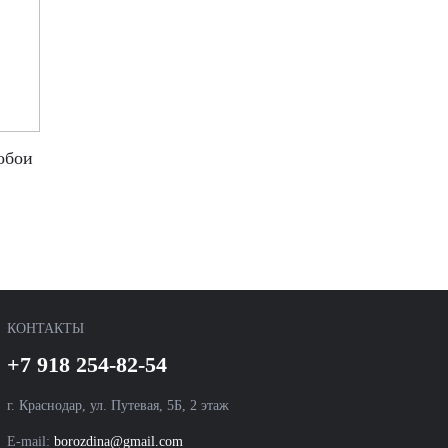
обои
КОНТАКТЫ
+7 918 254-82-54
г. Краснодар, ул. Путевая, 5Б, 2 этаж
E-mail:
borozdina@gmail.com