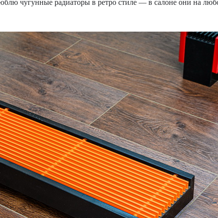
юблю чугунные радиаторы в ретро стиле — в салоне они на люб