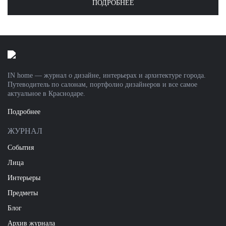
ПОДРОБНЕЕ
IN home — журнал о дизайне, интерьерах и архитектуре города.
Путеводитель по салонам, портфолио дизайнеров и все самое
актуальное в Краснодаре.
Подробнее
ЖУРНАЛ
События
Лица
Интерьеры
Предметы
Блог
Архив журнала