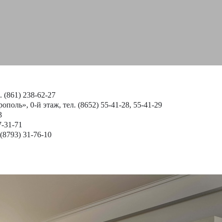
 (861) 238-62-27
поль», 0-й этаж, тел. (8652) 55-41-28, 55-41-29
3
7-31-71
 (8793) 31-76-10