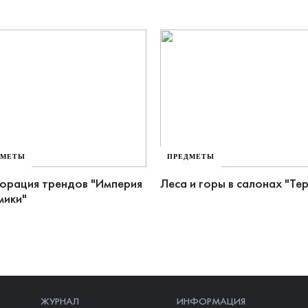
ДМЕТЫ
ПРЕДМЕТЫ
орация трендов "Империя
Леса и горы в салонах "Те
мики"
ЖУРНАЛ
ИНФОРМАЦИЯ