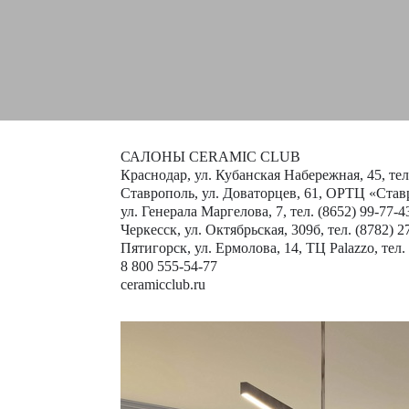
САЛОНЫ CERAMIC CLUB
Краснодар, ул. Кубанская Набережная, 45, тел.
Cтаврополь, ул. Доваторцев, 61, ОРТЦ «Ставро
ул. Генерала Маргелова, 7, тел. (8652) 99-77-4
Черкесск, ул. Октябрьская, 309б, тел. (8782) 2
Пятигорск, ул. Ермолова, 14, ТЦ Palazzo, тел.
8 800 555-54-77
ceramicclub.ru