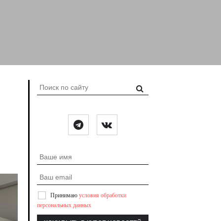
Принимаю
условия обработки
персональных данных