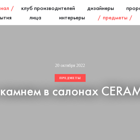
нал
клуб производителей
дизайнеры
прор
ытия
лица
интерьеры
предметы
20 октября 2022
ПРЕДМЕТЫ
 камнем в салонах CERA