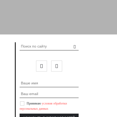
Принимаю
условия обработки
персональных данных