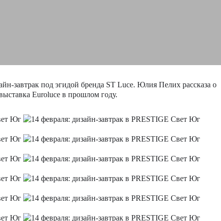
йн-завтрак под эгидой бренда ST Luce. Юлия Пелих рассказа о
 выставка Euroluce в прошлом году.