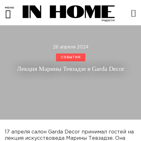
МЕНЮ
26 апреля 2024
СОБЫТИЯ
Лекция Марины Тевзадзе в Garda Decor
17 апреля салон Garda Decor принимал гостей на
лекция искусствоведа Марины Тевзадзе. Она