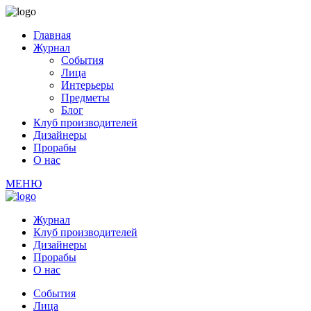
Главная
Журнал
События
Лица
Интерьеры
Предметы
Блог
Клуб производителей
Дизайнеры
Прорабы
О нас
МЕНЮ
Журнал
Клуб производителей
Дизайнеры
Прорабы
О нас
События
Лица