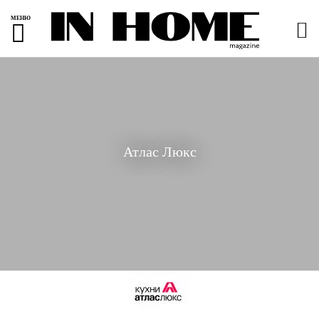
МЕНЮ
Атлас Люкс