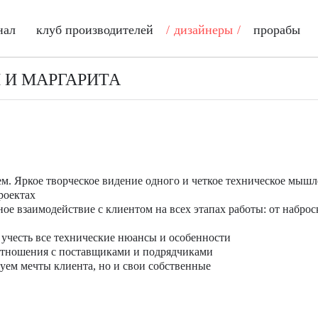
нал
клуб производителей
дизайнеры
прорабы
 И МАРГАРИТА
м. Яркое творческое видение одного и четкое техническое мыш
роектах
е взаимодействие с клиентом на всех этапах работы: от наброс
и учесть все технические нюансы и особенности
тношения с поставщиками и подрядчиками
зуем мечты клиента, но и свои собственные