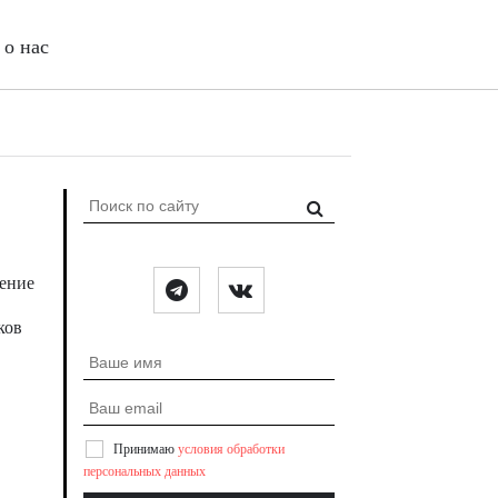
о нас
ление
ков
Принимаю
условия обработки
персональных данных