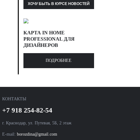
КАРТА IN HOME
PROFESSIONAL ДЛЯ
ДИЗАЙНЕРОВ
ПОДРОБНЕЕ
КОНТАКТЫ
+7 918 254-82-54
г. Краснодар, ул. Путевая, 5Б, 2 этаж
E-mail:
borozdina@gmail.com