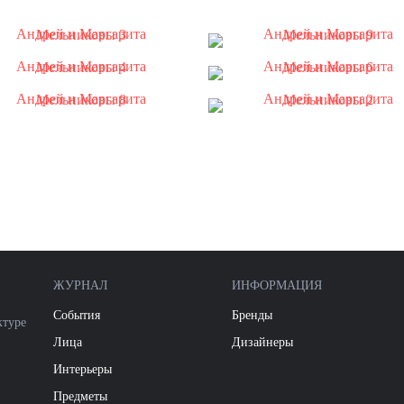
ЖУРНАЛ
ИНФОРМАЦИЯ
События
Бренды
ктуре
Лица
Дизайнеры
Интерьеры
Предметы