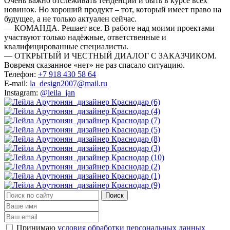
Очень важно отслеживать тенденции и быть в курсе всех
новинок. Но хороший продукт – тот, который имеет право на
будущее, а не только актуален сейчас.
— КОМАНДА. Решает все. В работе над моими проектами
участвуют только надёжные, ответственные и
квалифицированные специалисты.
— ОТКРЫТЫЙ И ЧЕСТНЫЙ ДИАЛОГ С ЗАКАЗЧИКОМ.
Вовремя сказанное «нет» не раз спасало ситуацию.
Телефон:
+7 918 430 58 64
E-mail:
la_design2007@mail.ru
Instagram:
@leila_jan
Принимаю
условия обработки персональных данных