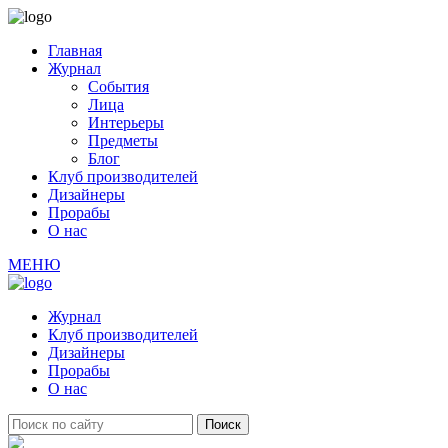
Главная
Журнал
События
Лица
Интерьеры
Предметы
Блог
Клуб производителей
Дизайнеры
Прорабы
О нас
МЕНЮ
Журнал
Клуб производителей
Дизайнеры
Прорабы
О нас