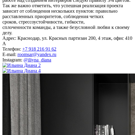
работе над созданием интерьеров следую правилу 3-4 цветов.
Так же важно отметить, что успешная реализация проекта
зависит от соблюдения нескольких пунктов: правильно
расставленных приоритетов, соблюдения четких
сроков, стрессоустойчивости, гибкости,
сплоченности команды, а также безусловной любви к своему
делу.
Адрес: Краснодар, ул. Красных партизан 200, 4 этаж, офис 410
A
Телефон:
+7 918 216 91 62
E-mail:
roomsar@yandex.ru
Instagram:
@iliyna_diana