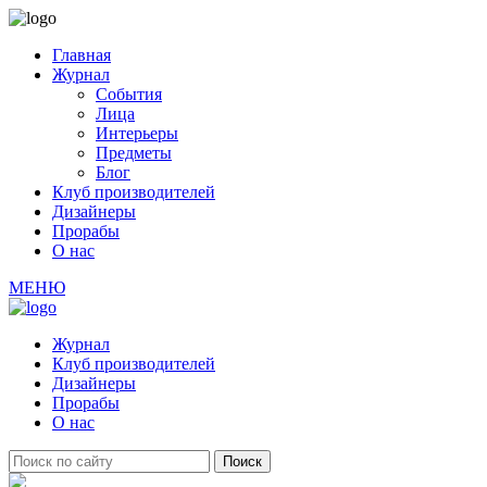
Главная
Журнал
События
Лица
Интерьеры
Предметы
Блог
Клуб производителей
Дизайнеры
Прорабы
О нас
МЕНЮ
Журнал
Клуб производителей
Дизайнеры
Прорабы
О нас