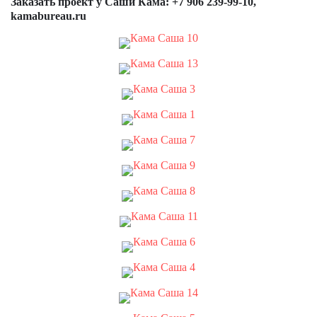
Заказать проект у Саши Кама: +7 906 239-99-10,
kamabureau.ru