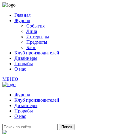
Главная
Журнал
События
Лица
Интерьеры
Предметы
Блог
Клуб производителей
Дизайнеры
Прорабы
О нас
МЕНЮ
Журнал
Клуб производителей
Дизайнеры
Прорабы
О нас