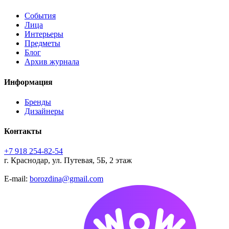
События
Лица
Интерьеры
Предметы
Блог
Архив журнала
Информация
Бренды
Дизайнеры
Контакты
+7 918 254-82-54
г. Краснодар, ул. Путевая, 5Б, 2 этаж
E-mail:
borozdina@gmail.com