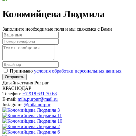
Коломийцева Людмила
Заполните необходимые поля и мы свяжемся с Вами
Принимаю
условия обработки персональных данных
Дизайн-студия Pur pur
КРАСНОДАР
Телефон:
+7 918 631 70 68
E-mail:
mila.purpur@mail.ru
Instagram:
@mila.purpur