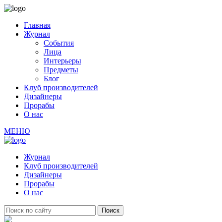
Главная
Журнал
События
Лица
Интерьеры
Предметы
Блог
Клуб производителей
Дизайнеры
Прорабы
О нас
МЕНЮ
Журнал
Клуб производителей
Дизайнеры
Прорабы
О нас