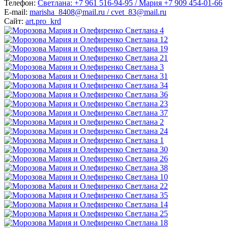
Телефон:
Светлана: +7 961 516-94-95 / Мария +7 909 454-01-66
E-mail:
marisha_8408@mail.ru / cvet_83@mail.ru
Сайт:
art.pro_krd