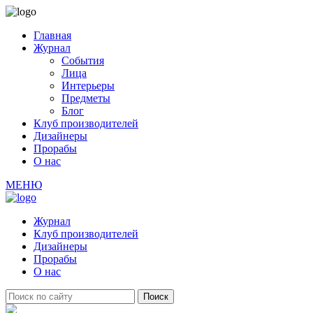
Главная
Журнал
События
Лица
Интерьеры
Предметы
Блог
Клуб производителей
Дизайнеры
Прорабы
О нас
МЕНЮ
Журнал
Клуб производителей
Дизайнеры
Прорабы
О нас