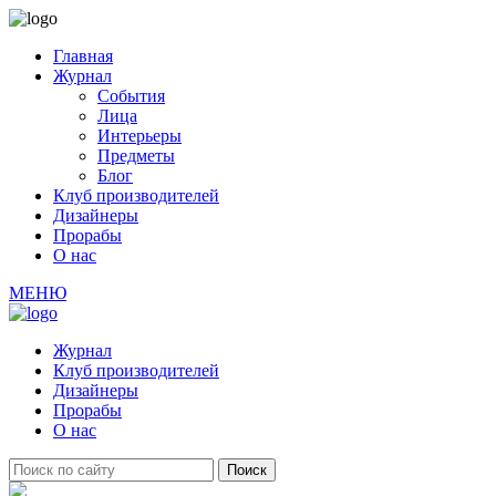
Главная
Журнал
События
Лица
Интерьеры
Предметы
Блог
Клуб производителей
Дизайнеры
Прорабы
О нас
МЕНЮ
Журнал
Клуб производителей
Дизайнеры
Прорабы
О нас