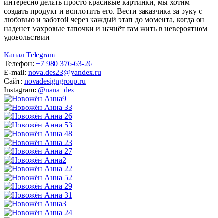
интересно делать просто красивые картинки, мы хотим
создать продукт и воплотить его. Вести заказчика за руку с
любовью и заботой через каждый этап до момента, когда он
наденет махровые тапочки и начнёт там жить в невероятном
удовольствии
Канал Telegram
Телефон:
+7 980 376-63-26
E-mail:
nova.des23@yandex.ru
Сайт:
novadesigngroup.ru
Instagram:
@nana_des_