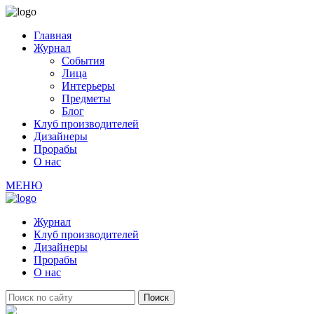
Главная
Журнал
События
Лица
Интерьеры
Предметы
Блог
Клуб производителей
Дизайнеры
Прорабы
О нас
МЕНЮ
Журнал
Клуб производителей
Дизайнеры
Прорабы
О нас