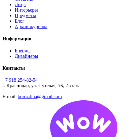
Лица
Интерьеры
Предметы
Блог
Архив журнала
Информация
Бренды
Дизайнеры
Контакты
+7 918 254-82-54
г. Краснодар, ул. Путевая, 5Б, 2 этаж
E-mail:
borozdina@gmail.com