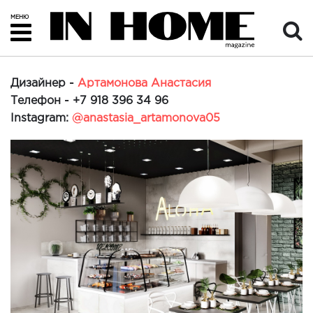
МЕНЮ
Дизайнер -
Артамонова Анастасия
Телефон -
+7 918 396 34 96
Instagram:
@anastasia_artamonova05