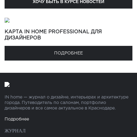
КАРТА IN HOME PROFESSIONAL ДЛЯ
ДИЗАЙНЕРОВ
ПОДРОБНЕЕ
IN home — журнал о дизайне, интерьерах и архитектуре
города. Путеводитель по салонам, портфолио
дизайнеров и все самое актуальное в Краснодаре.
Подробнее
ЖУРНАЛ