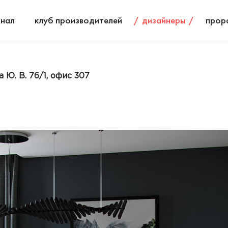
нал
клуб производителей
дизайнеры
прор
 Ю. В. 76/1, офис 307