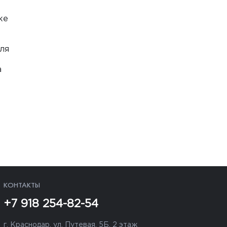
ке
ля
а
КОНТАКТЫ
+7 918 254-82-54
г. Краснодар, ул. Путевая, 5Б, 2 этаж