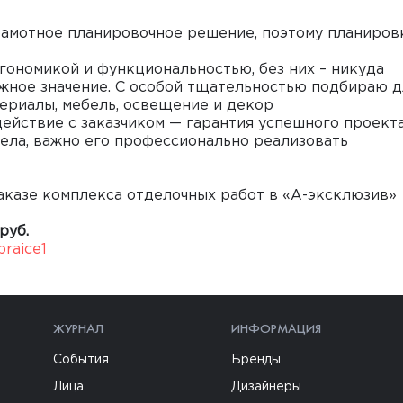
рамотное планировочное решение, поэтому планиров
ргономикой и функциональностью, без них – никуда
ажное значение. С особой тщательностью подбираю д
ериалы, мебель, освещение и декор
ействие с заказчиком — гарантия успешного проект
ела, важно его профессионально реализовать
аказе комплекса отделочных работ в «А-эксклюзив»
руб.
praice1
ЖУРНАЛ
ИНФОРМАЦИЯ
События
Бренды
Лица
Дизайнеры