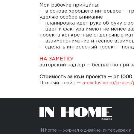
Мои рабочие принципы:
— в основе хорошего интерьера — г
уделяю особое внимание
— планировка идет рука об руку с э
— цвет и фактура имеют не менее в
проекта конкретные отделочные мат
— взаимопонимание и тесное взаимод
— сделать интересный проект – полд
НА ЗАМЕТКУ
авторский надзор — бесплатно при з
Стоимость за кв.м проекта — от 1000 
Полный прайс —
a-exclusive.ru/prices/
IN home — журнал о дизайне, интерьерах и