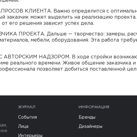
решений.
ОСОВ КЛИЕНТА. Важно определится с оптималь
й заказчик может выделить на реализацию проекта.
 от его решения зависит успех дела.
А ПРОЕКТА. Дальше — творчество: замеры, расч
материалов, мебели, оборудования. Эта работа требу
АВТОРСКИМ НАДЗОРОМ. В ходе стройки возника
ме реального времени. Живое общение заказчика и
рофессионала позволяет добиться поставленной цел
ЖУРНАЛ
ИНФОРМАЦИЯ
События
Бренды
ам,
Лица
Дизайнеры
ьное
Интерьеры