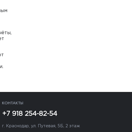
ным
ёты,
ет
ют
и.
КОНТАКТЫ
+7 918 254-82-54
г. Краснодар, ул. Путевая, 5Б, 2 этаж