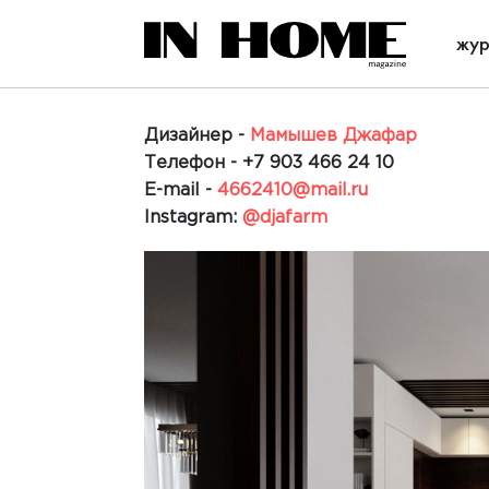
жур
Дизайнер -
Мамышев Джафар
Телефон -
+7 903 466 24 10
E-mail -
4662410@mail.ru
Instagram:
@djafarm