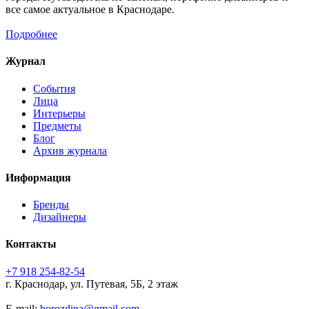
все самое актуальное в Краснодаре.
Подробнее
Журнал
События
Лица
Интерьеры
Предметы
Блог
Архив журнала
Информация
Бренды
Дизайнеры
Контакты
+7 918 254-82-54
г. Краснодар, ул. Путевая, 5Б, 2 этаж
E-mail:
borozdina@gmail.com