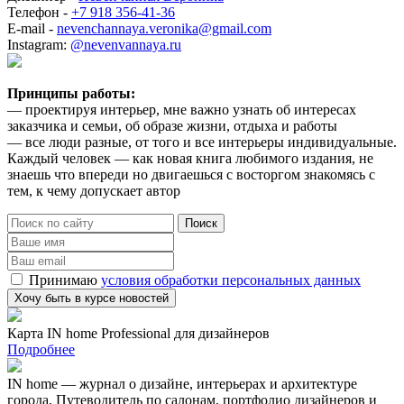
Телефон -
+7 918 356-41-36
E-mail -
nevenchannaya.veronika@gmail.com
Instagram:
@nevenvannaya.ru
Принципы работы:
— проектируя интерьер, мне важно узнать об интересах
заказчика и семьи, об образе жизни, отдыха и работы
— все люди разные, от того и все интерьеры индивидуальные.
Каждый человек — как новая книга любимого издания, не
знаешь что впереди но двигаешься с восторгом знакомясь с
тем, к чему допускает автор
Принимаю
условия обработки персональных данных
Карта IN home Professional для дизайнеров
Подробнее
IN home — журнал о дизайне, интерьерах и архитектуре
города. Путеводитель по салонам, портфолио дизайнеров и