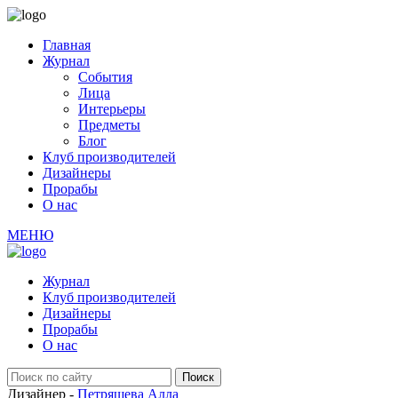
Главная
Журнал
События
Лица
Интерьеры
Предметы
Блог
Клуб производителей
Дизайнеры
Прорабы
О нас
МЕНЮ
Журнал
Клуб производителей
Дизайнеры
Прорабы
О нас
Дизайнер -
Петряшева Алла