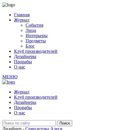
Главная
Журнал
События
Лица
Интерьеры
Предметы
Блог
Клуб производителей
Дизайнеры
Прорабы
О нас
МЕНЮ
Журнал
Клуб производителей
Дизайнеры
Прорабы
О нас
Дизайнер -
Семилетова Алеся