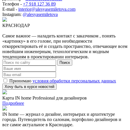
Телефон -
+7 918 127 36 89
E-mail -
interior@alesyasemiletova.com
Instagram:
@alesyasemiletova
КРАСНОДАР
Самое важное — наладить контакт с заказчиком , понять
«картинку» в его голове, при необходимости
откорректировать её и создать пространство, отвечающее всем
новейшим инженерным, технологическим и модным
тенденциям в проектировании интерьеров.
Принимаю
условия обработки персональных данных
Карта IN home Professional для дизайнеров
Подробнее
IN home — журнал о дизайне, интерьерах и архитектуре
города. Путеводитель по салонам, портфолио дизайнеров и
все самое актуальное в Краснодаре.