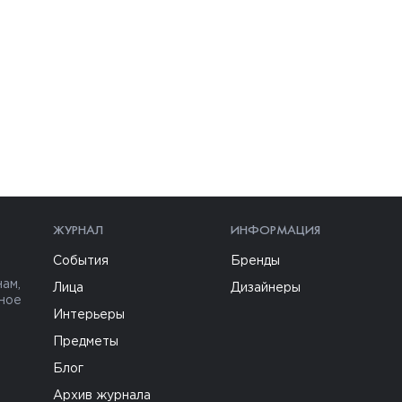
ЖУРНАЛ
ИНФОРМАЦИЯ
События
Бренды
ам,
Лица
Дизайнеры
ьное
Интерьеры
Предметы
Блог
Архив журнала