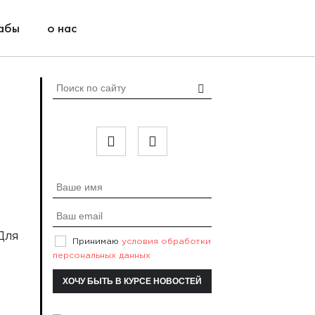
абы
о нас
Для
Принимаю
условия обработки
—
персональных данных