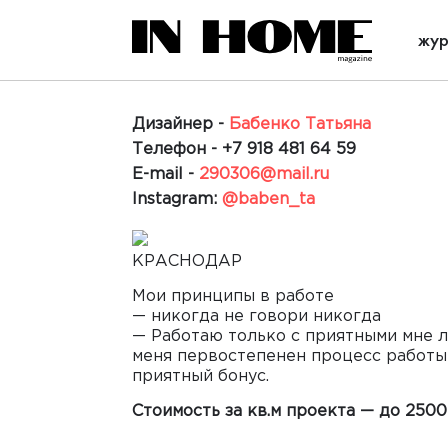
жур
Дизайнер -
Бабенко Татьяна
Телефон -
+7 918 481 64 59
E-mail -
290306@mail.ru
Instagram:
@baben_ta
КРАСНОДАР
Мои принципы в работе
— никогда не говори никогда
— Работаю только с приятными мне л
меня первостепенен процесс работы
приятный бонус.
Стоимость за кв.м проекта — до 2500