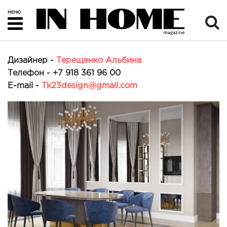
МЕНЮ
Дизайнер -
Терещенко Альбина
Телефон -
+7 918 361 96 00
E-mail -
Tk23design@gmail.com