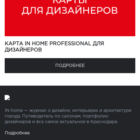
КАРТА IN HOME PROFESSIONAL ДЛЯ
ДИЗАЙНЕРОВ
ПОДРОБНЕЕ
IN home — журнал о дизайне, интерьерах и архитектуре
города. Путеводитель по салонам, портфолио
дизайнеров и все самое актуальное в Краснодаре.
Подробнее