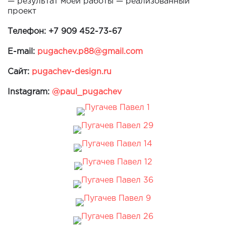
— результат моей работы — реализованный
проект
Телефон:
+7 909 452-73-67
E-mail:
pugachev.p88@gmail.com
Сайт:
pugachev-design.ru
Instagram:
@paul_pugachev