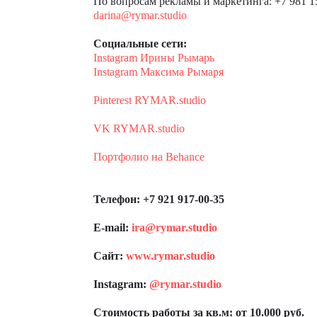
По вопросам рекламы и маркетинга: +7 981 1
darina@rymar.studio
Социальные сети:
Instagram Ирины Рымарь
Instagram Максима Рымаря
Pinterest RYMAR.studio
VK RYMAR.studio
Портфолио на Behance
Телефон:
+7 921 917-00-35
E-mail:
ira@rymar.studio
Сайт:
www.rymar.studio
Instagram:
@rymar.studio
Стоимость работы за кв.м: от 10.000 руб.