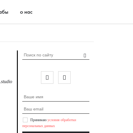
абы
о нас
studio
Принимаю
условия обработки
персональных данных