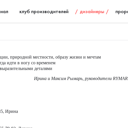
нал
клуб производителей
дизайнеры
прор
ции, природной местности, образу жизни и мечтам
да идти в ногу со временем
 выразительными деталями
Ирина и Максим Рымарь, руководители RYMAR.
35, Ирина