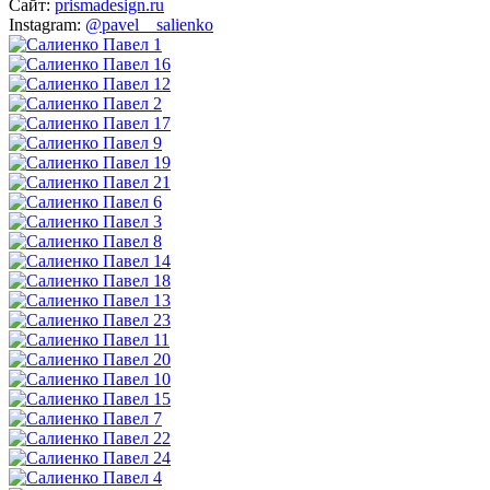
Сайт:
prismadesign.ru
Instagram:
@pavel__salienko