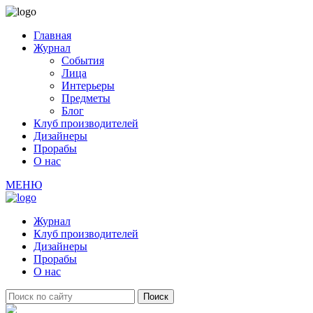
Главная
Журнал
События
Лица
Интерьеры
Предметы
Блог
Клуб производителей
Дизайнеры
Прорабы
О нас
МЕНЮ
Журнал
Клуб производителей
Дизайнеры
Прорабы
О нас