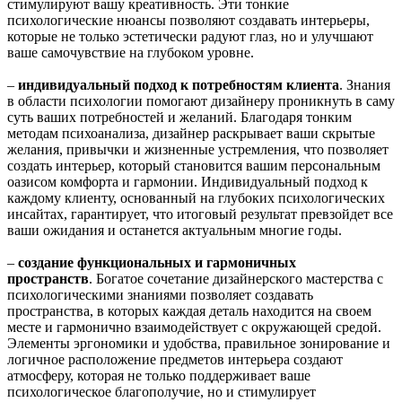
стимулируют вашу креативность. Эти тонкие
психологические нюансы позволяют создавать интерьеры,
которые не только эстетически радуют глаз, но и улучшают
ваше самочувствие на глубоком уровне.
–
индивидуальный подход к потребностям клиента
. Знания
в области психологии помогают дизайнеру проникнуть в саму
суть ваших потребностей и желаний. Благодаря тонким
методам психоанализа, дизайнер раскрывает ваши скрытые
желания, привычки и жизненные устремления, что позволяет
создать интерьер, который становится вашим персональным
оазисом комфорта и гармонии. Индивидуальный подход к
каждому клиенту, основанный на глубоких психологических
инсайтах, гарантирует, что итоговый результат превзойдет все
ваши ожидания и останется актуальным многие годы.
–
создание функциональных и гармоничных
пространств
. Богатое сочетание дизайнерского мастерства с
психологическими знаниями позволяет создавать
пространства, в которых каждая деталь находится на своем
месте и гармонично взаимодействует с окружающей средой.
Элементы эргономики и удобства, правильное зонирование и
логичное расположение предметов интерьера создают
атмосферу, которая не только поддерживает ваше
психологическое благополучие, но и стимулирует