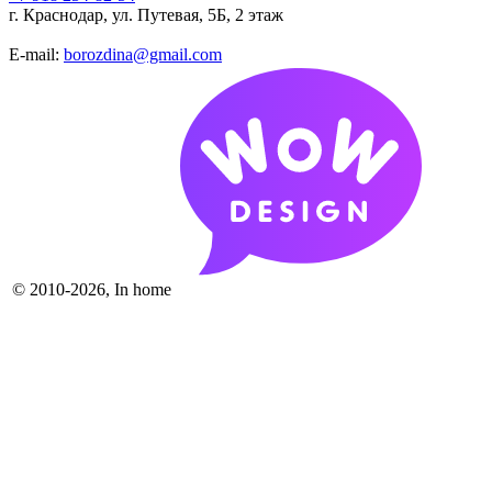
г. Краснодар, ул. Путевая, 5Б, 2 этаж
E-mail:
borozdina@gmail.com
© 2010-2026, In home