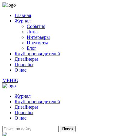
Главная
Журнал
События
Лица
Интерьеры
Предметы
Блог
Клуб производителей
Дизайнеры
Прорабы
О нас
МЕНЮ
Журнал
Клуб производителей
Дизайнеры
Прорабы
О нас