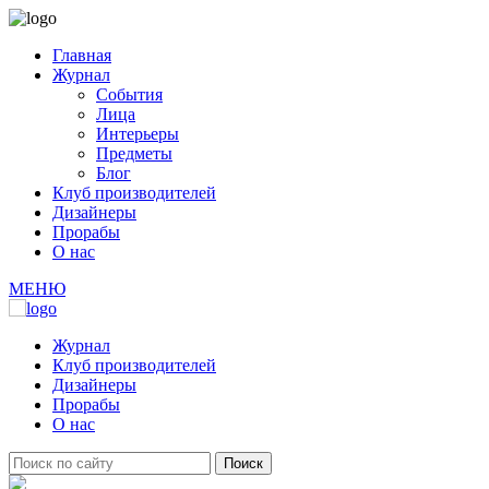
Главная
Журнал
События
Лица
Интерьеры
Предметы
Блог
Клуб производителей
Дизайнеры
Прорабы
О нас
МЕНЮ
Журнал
Клуб производителей
Дизайнеры
Прорабы
О нас