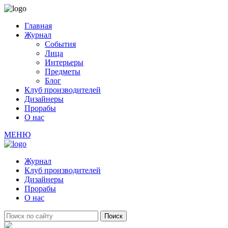
Главная
Журнал
События
Лица
Интерьеры
Предметы
Блог
Клуб производителей
Дизайнеры
Прорабы
О нас
МЕНЮ
Журнал
Клуб производителей
Дизайнеры
Прорабы
О нас