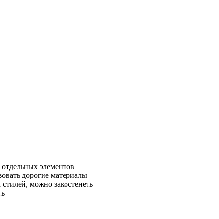
ь отдельных элементов
зовать дорогие материалы
 стилей, можно закостенеть
ть