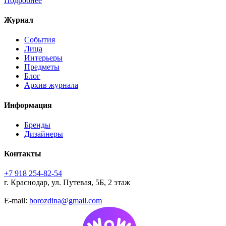
Подробнее
Журнал
События
Лица
Интерьеры
Предметы
Блог
Архив журнала
Информация
Бренды
Дизайнеры
Контакты
+7 918 254-82-54
г. Краснодар, ул. Путевая, 5Б, 2 этаж
E-mail:
borozdina@gmail.com