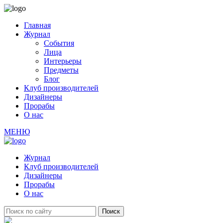
Главная
Журнал
События
Лица
Интерьеры
Предметы
Блог
Клуб производителей
Дизайнеры
Прорабы
О нас
МЕНЮ
Журнал
Клуб производителей
Дизайнеры
Прорабы
О нас