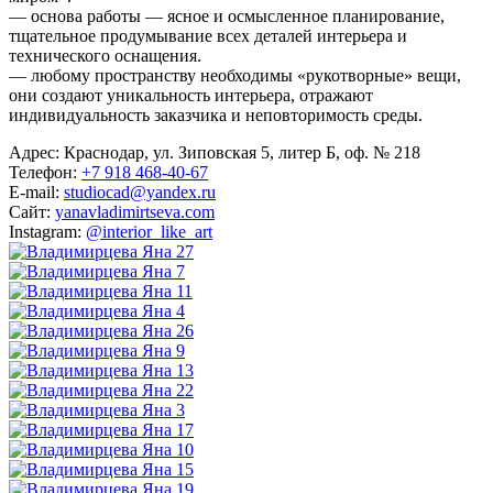
— основа работы — ясное и осмысленное планирование,
тщательное продумывание всех деталей интерьера и
технического оснащения.
— любому пространству необходимы «рукотворные» вещи,
они создают уникальность интерьера, отражают
индивидуальность заказчика и неповторимость среды.
Адрес: Краснодар, ул. Зиповская 5, литер Б, оф. № 218
Телефон:
+7 918 468-40-67
E-mail:
studiocad@yandex.ru
Сайт:
yanavladimirtseva.com
Instagram:
@interior_like_art