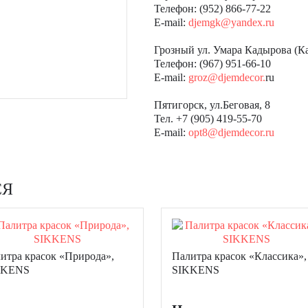
Телефон: (952) 866-77-22
E-mail:
djemgk@yandex.ru
Грозный ул. Умара Кадырова (К
Телефон: (967) 951-66-10
E-mail:
groz@djemdecor.
ru
Пятигорск, ул.Беговая, 8
Тел. +7 (905) 419-55-70
E-mail:
opt8@djemdecor.ru
СЯ
итра красок «Природа»,
Палитра красок «Классика»,
KKENS
SIKKENS