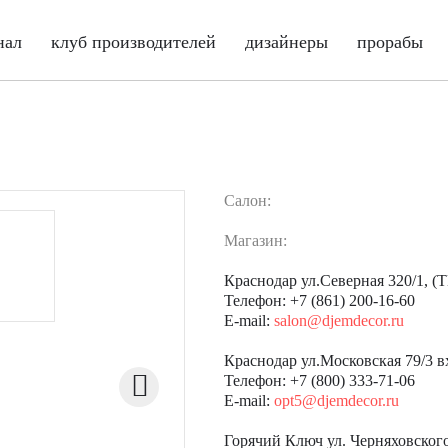
нал
клуб производителей
дизайнеры
прорабы
Салон:
Магазин:
Краснодар ул.Северная 320/1, 
Телефон: +7 (861) 200-16-60
E-mail:
salon@djemdecor.ru
Краснодар ул.Московская 79/3 в
Телефон: +7 (800) 333-71-06
E-mail:
opt5@djemdecor.ru
Горячий Ключ ул. Черняховског