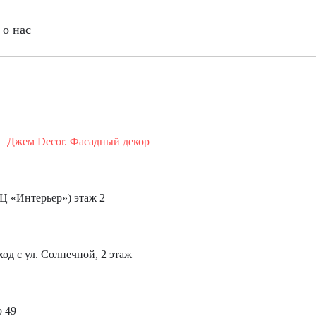
о нас
Джем Decor. Фасадный декор
(ТЦ «Интерьер») этаж 2
ход с ул. Солнечной, 2 этаж
о 49