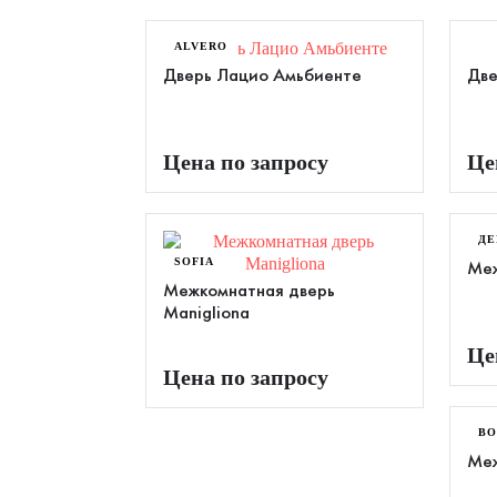
ALVERO
Дверь Лацио Амьбиенте
Две
Цена по запросу
Це
ДЕ
SOFIA
Меж
Межкомнатная дверь
Manigliona
Це
Цена по запросу
ВО
Меж