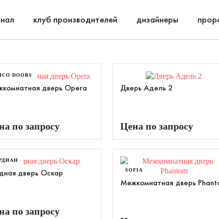
нал
клуб производителей
дизайнеры
прор
ICO DOORS
комнатная дверь Opera
Дверь Адель 2
на по запросу
Цена по запросу
РДИАН
SOFIA
дная дверь Оскар
Межкомнатная дверь Phan
на по запросу