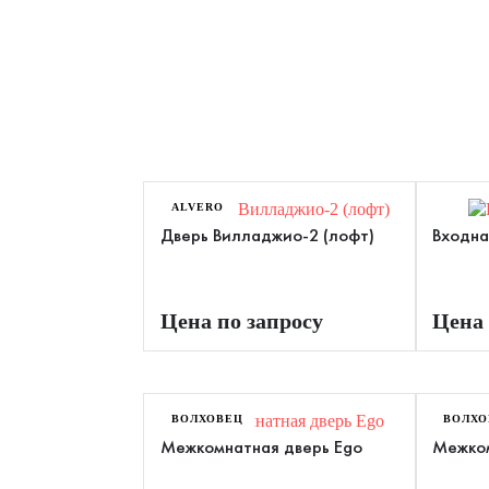
ALVERO
Дверь Вилладжио-2 (лофт)
Входна
Цена по запросу
Цена 
ВОЛХОВЕЦ
ВОЛХО
Межкомнатная дверь Ego
Межком