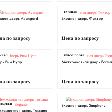
ГАРДИАН
дная дверь Avangard
Входная дверь Фактор
на по запросу
Цена по запросу
VERO
UNICO DOORS
рь Рим Нуар
Межкомнатная дверь Form
на по запросу
Цена по запросу
ЛХОВЕЦ
Входная дверь Simphony
комнатная дверь Toscana