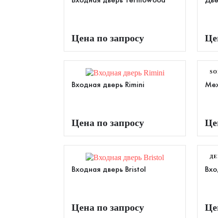
Входная дверь Termowood
Две
Цена по запросу
Це
SO
Входная дверь Rimini
Меж
Цена по запросу
Це
ДЕ
Входная дверь Bristol
Вхо
Цена по запросу
Це