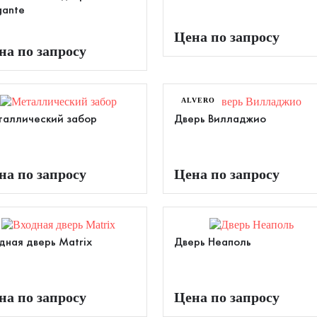
gante
Цена по запросу
на по запросу
ALVERO
аллический забор
Дверь Вилладжио
на по запросу
Цена по запросу
дная дверь Matrix
Дверь Неаполь
на по запросу
Цена по запросу