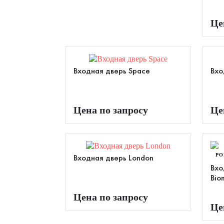
Це
Входная дверь Space
Вхо
Цена по запросу
Це
PO
Входная дверь London
Вхо
Bio
Цена по запросу
Це