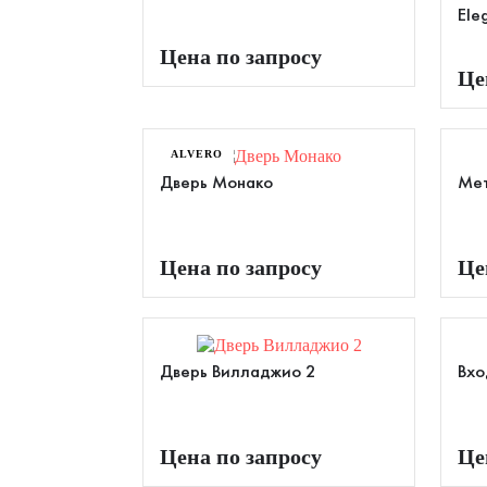
Ele
Цена по запросу
Це
ALVERO
Дверь Монако
Мет
Цена по запросу
Це
Дверь Вилладжио 2
Вхо
Цена по запросу
Це