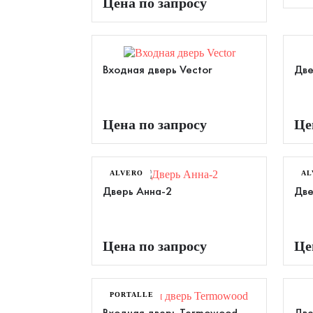
Цена по запросу
Входная дверь Vector
Две
Цена по запросу
Це
ALVERO
AL
Дверь Анна-2
Две
Цена по запросу
Це
PORTALLE