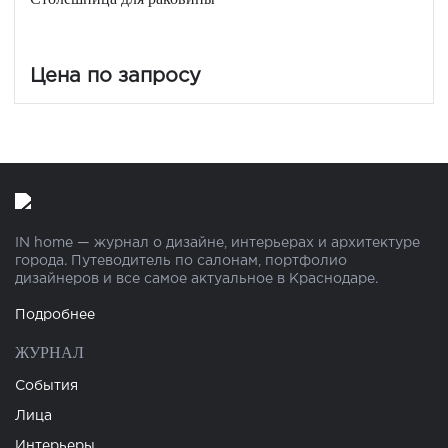
Цена по запросу
IN home — журнал о дизайне, интерьерах и архитектуре
города. Путеводитель по салонам, портфолио
дизайнеров и все самое актуальное в Краснодаре.
Подробнее
ЖУРНАЛ
События
Лица
Интерьеры