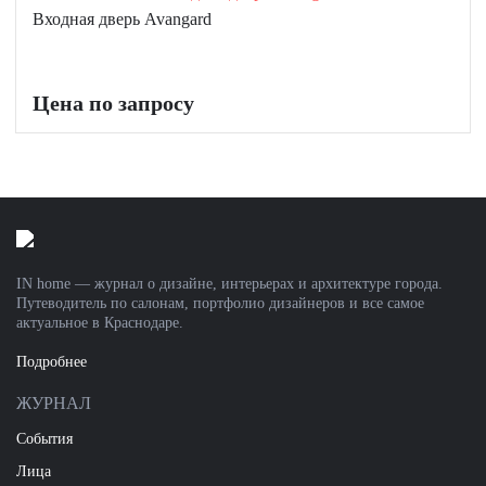
Входная дверь Avangard
Цена по запросу
IN home — журнал о дизайне, интерьерах и архитектуре города.
Путеводитель по салонам, портфолио дизайнеров и все самое
актуальное в Краснодаре.
Подробнее
ЖУРНАЛ
События
Лица